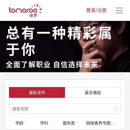
登录/注册
总有一种精彩属
于你
全面了解职业 自信选择未来
最新发布
最多播放
学龄
学科
服务类
网络素养专题课程