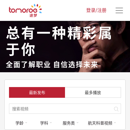
登录/注册
总有一种精彩属
于你
全面了解职业 自信选择未来
最新发布
最多播放
学龄
学科
服务类
航天科普视频