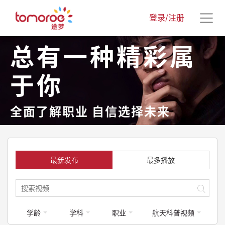
登录/注册
总有一种精彩属
于你
全面了解职业 自信选择未来
最新发布
最多播放
学龄
学科
职业
航天科普视频