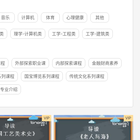
音乐
计算机
体育
心理健康
其他
类
理学-计算机类
工学-工程类
工学-建筑类
课程
外部探索职业课
内部探索课程
金融财商素养
系列课程
国宝博览系列课程
传统文化系列课程
专业介绍
VIP
VIP