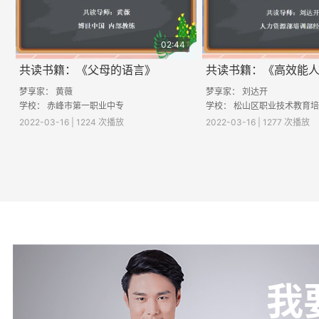
02:44
共读书籍：《父母的语言》
梦享家： 黄薇
梦享家： 刘达开
学校： 赤峰市第一职业中专
2022-03-16 | 1224 次播放
2022-03-16 | 1277 次播放
我