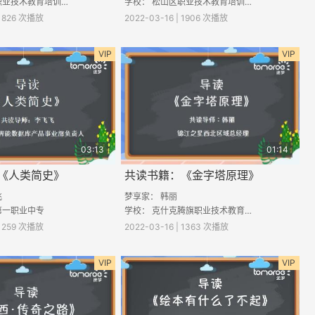
学校： 松山区职业技术教育培训中心
学校： 松山区职业技术教育培训中心
 1826 次播放
2022-03-16 | 1906 次播放
VIP
VIP
03:13
01:14
《人类简史》
共读书籍：《金字塔原理》
飞
梦享家： 韩丽
第一职业中专
学校： 克什克腾旗职业技术教育中心学校
 1259 次播放
2022-03-16 | 1363 次播放
VIP
VIP