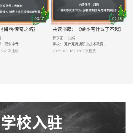
03:17
02:28
《梅西·传奇之路》
共读书籍：《绘本有什么了不起》
南
梦享家： 刘娟
第一职业中专
学校： 克什克腾旗职业技术教育中心学校学前教育专业
 1567 次播放
2022-03-16 | 1282 次播放
学校入驻