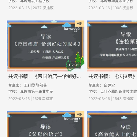
学校：
赤峰建筑工程学校
学校： 赤峰市华夏职业学校
2022-03-16 | 2077 次播放
2022-03-16 | 1908 次播放
VIP
02:03
共读书籍：《帝国酒店—恰到好处的服务》
共读书籍：《法拉第
梦享家： 王利霞 张郁薇
梦享家：
邱建宏
学校： 赤峰市第一职业中专
2022-03-16 | 1625 次播放
2022-03-16 | 1543 次播放
VIP