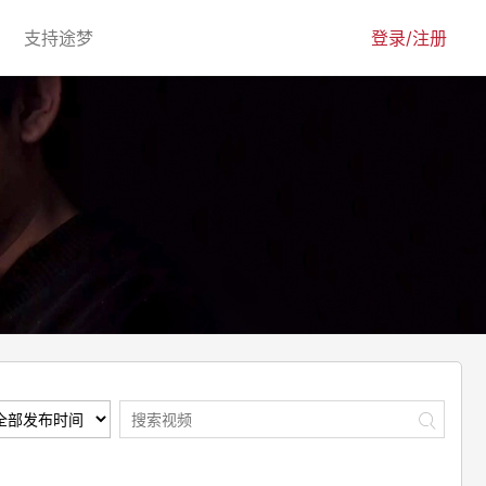
urrent)
(current)
支持途梦
登录/注册