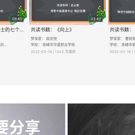
06:45
03:42
共读书籍：《高效能人士的七个习惯》
共读书籍：《向上》
共读书籍：
梦享家： 高京悦
梦享家： 曹树
学校： 松山区职业技术教育培训中心
学校： 赤峰市华夏职业学校
学校： 赤峰市
2022-03-16 | 1343 次播放
2022-03-16 |
要分享