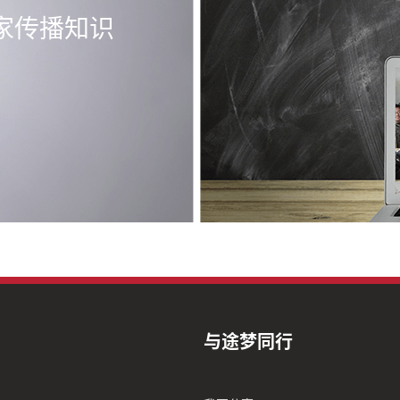
家传播知识
与途梦同行