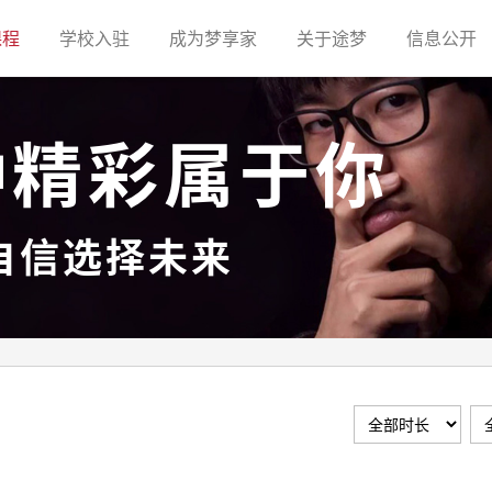
(current)
(current)
(current)
(current)
(c
课程
学校入驻
成为梦享家
关于途梦
信息公开
种精彩属于你
自信选择未来