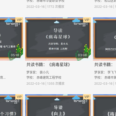
学校： 赤峰市华夏职业学校
2022-03-16 | 1772 次播放
2022-03-16 |
VIP
VIP
05:18
03:08
》
共读书籍：《病毒星球》
共读书籍：
梦享家： 裴小凡
梦享家： 李飞
学校： 克什克腾旗职业技术教育中心学校
学校：
赤峰建筑工程学校
学校： 赤峰市
2022-03-16 | 1355 次播放
2022-03-16 |
VIP
VIP