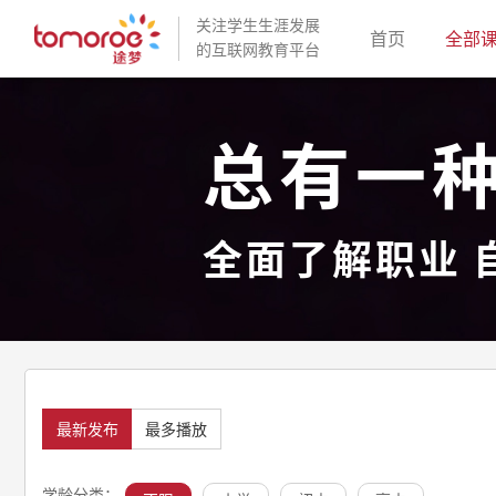
关注学生生涯发展
(current)
首页
全部
的互联网教育平台
总有一
全面了解职业 
最新发布
最多播放
学龄分类：