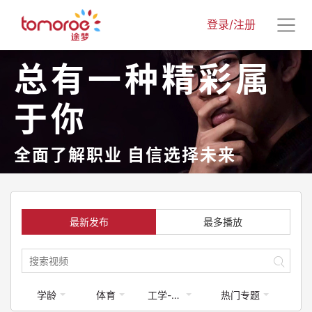
登录/注册
总有一种精彩属
于你
全面了解职业 自信选择未来
最新发布
最多播放
学龄
体育
工学-航空航天
热门专题