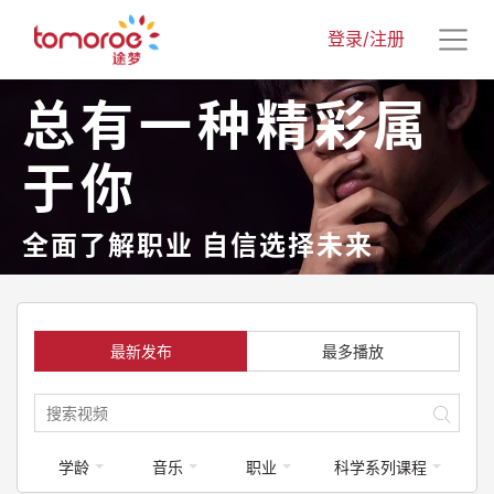
登录/注册
总有一种精彩属
于你
全面了解职业 自信选择未来
最新发布
最多播放
学龄
音乐
职业
科学系列课程