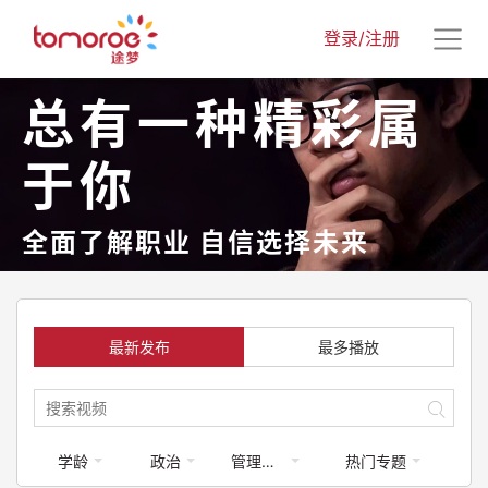
登录/注册
总有一种精彩属
于你
全面了解职业 自信选择未来
最新发布
最多播放
学龄
政治
管理学-政府部门
热门专题