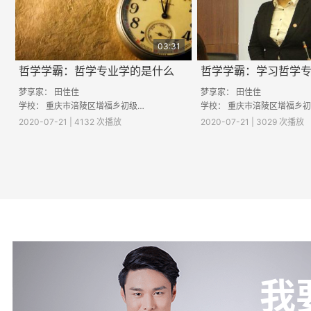
03:31
哲学学霸：哲学专业学的是什么
梦享家：
田佳佳
梦享家：
田佳佳
学校：
重庆市涪陵区增福乡初级中学校
学校：
重庆市涪陵区增福乡初级中
2020-07-21 | 4132 次播放
2020-07-21 | 3029 次播放
我