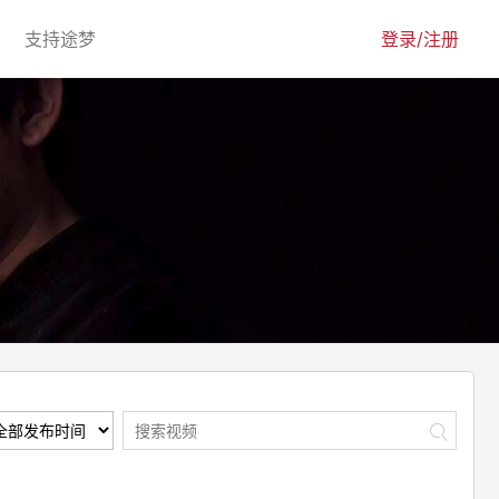
urrent)
(current)
支持途梦
登录/注册