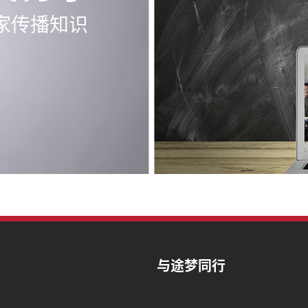
家传播知识
与途梦同行