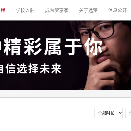
(current)
(current)
(current)
(current)
(c
课程
学校入驻
成为梦享家
关于途梦
信息公开
种精彩属于你
自信选择未来