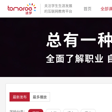
关注学生生涯发展
(current)
首页
全部
的互联网教育平台
总有一
全面了解职业 
最新发布
最多播放
学龄分类：