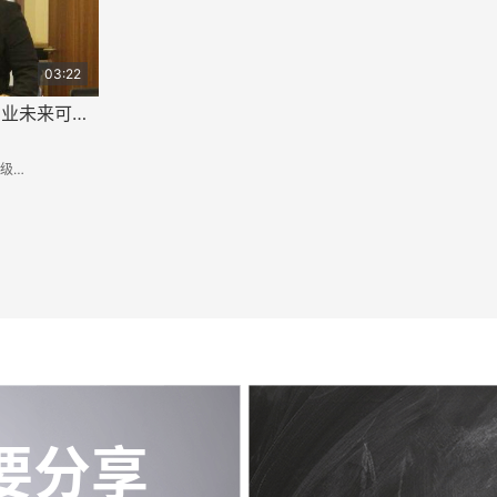
03:22
哲学学霸：学习哲学专业未来可以做什么？
学校
要分享