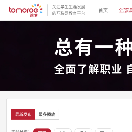
关注学生生涯发展
(current)
首页
全部
的互联网教育平台
总有一
全面了解职业 
最新发布
最多播放
学龄分类：