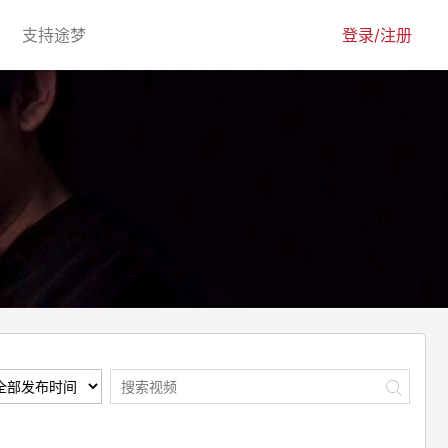
urrent)
(current)
支持途梦
登录/注册