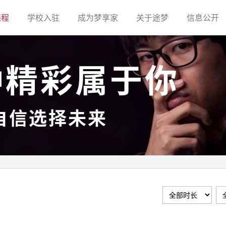
(current)
(current)
(current)
(current)
(c
课程
学校入驻
成为梦享家
关于途梦
信息公开
种精彩属于你
自信选择未来