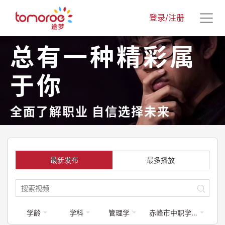
登录/注册
总有一种精彩属
于你
全面了解职业 自信选择未来
最新发布
最多播放
学龄
学科
管理学
赤峰市中职学校专业介绍