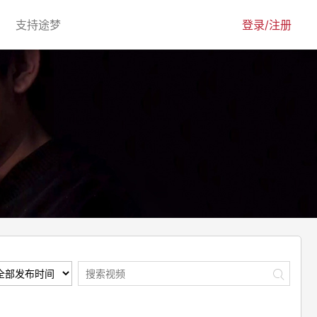
urrent)
(current)
支持途梦
登录/注册