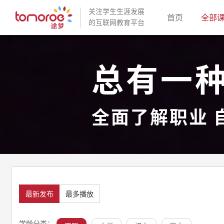
关注学生生涯发展
(current)
首页
全部
的互联网教育平台
总有一
全面了解职业 
最新发布
最多播放
学龄分类：