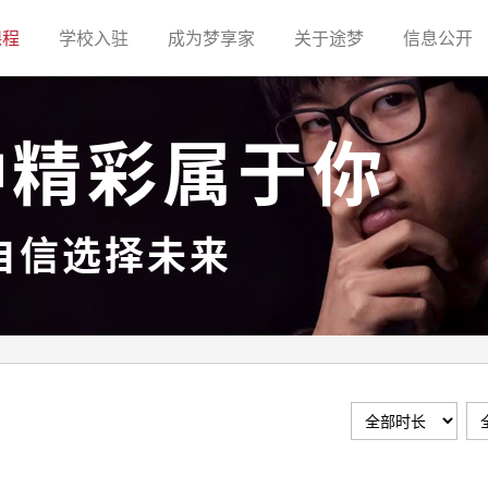
(current)
(current)
(current)
(current)
(c
课程
学校入驻
成为梦享家
关于途梦
信息公开
种精彩属于你
自信选择未来