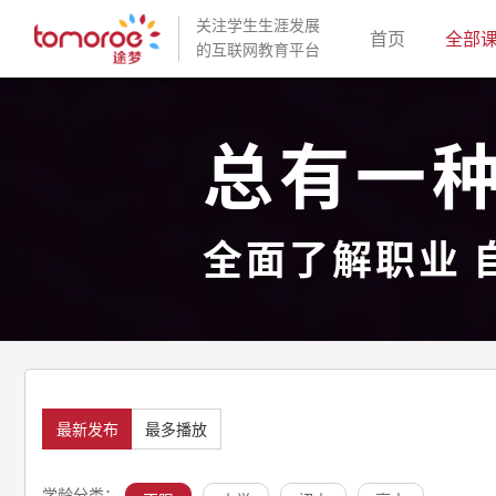
关注学生生涯发展
(current)
首页
全部
的互联网教育平台
总有一
全面了解职业 
最新发布
最多播放
学龄分类：