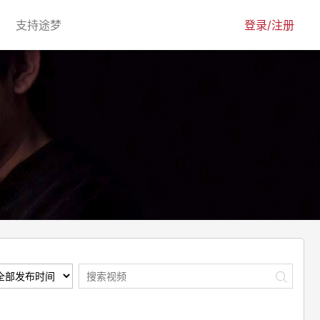
urrent)
(current)
支持途梦
登录/注册