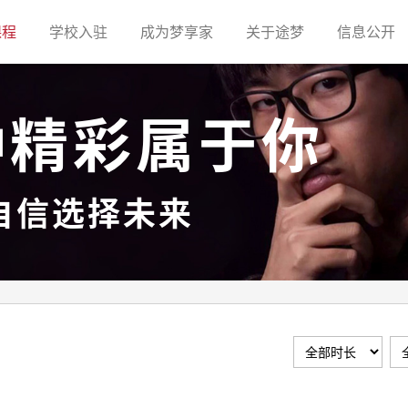
(current)
(current)
(current)
(current)
(c
课程
学校入驻
成为梦享家
关于途梦
信息公开
种精彩属于你
自信选择未来