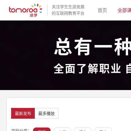
关注学生生涯发展
(current)
首页
全部
的互联网教育平台
总有一
全面了解职业 
最新发布
最多播放
学龄分类：