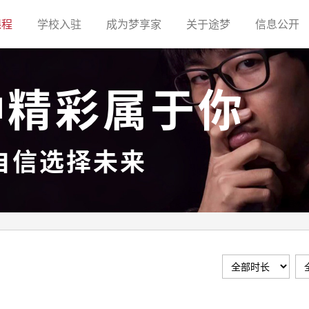
(current)
(current)
(current)
(current)
(c
课程
学校入驻
成为梦享家
关于途梦
信息公开
种精彩属于你
自信选择未来