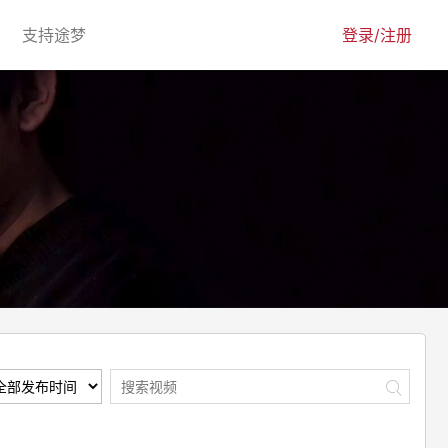
urrent)
(current)
支持途梦
登录/注册