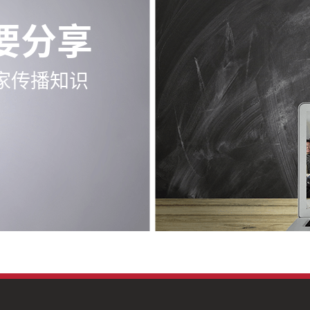
要分享
家传播知识