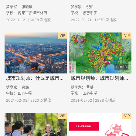
梦享家： 张毓晨
梦享家：
倪相
学校：
内蒙古赤峰市林西县职业中学
学校： 德智中学
2022-01-21 | 6038 次播放
2022-01-21 | 11270 次播放
VIP
VIP
06:57
03:38
城市规划师：什么是城市规划师
城市规划师：城市规划师的酷与苦
梦享家： 曹璐
梦享家： 曹璐
学校：
田心中学
学校：
田心中学
2021-02-02 | 2820 次播放
2021-02-02 | 2838 次播放
VIP
VIP