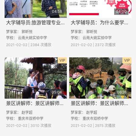
04:58
04:00
大学辅导员:旅游管理专业学什么？
大学辅导员：为什么要学旅游管理？
梦享家： 郭昕悦
梦享家： 郭昕悦
学校：
云南大姚实验中学
学校：
云南大姚实验中学
2021-02-02 | 2384 次播放
2021-02-02 | 2372 次播放
VIP
VIP
05:04
06:26
景区讲解师：景区讲解师要做些什么？
景区讲解师：景区讲解师的发展及从业要求
梦享家：
赵学超
梦享家：
赵学超
学校：
重庆市双桥中学
学校：
重庆市双桥中学
2021-02-02 | 3010 次播放
2021-02-02 | 2975 次播放