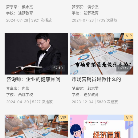
梦享家： 侯永杰
梦享家： 侯永杰
学校： 途梦教育
学校： 途梦教育
2024-07-28 | 3921 次播放
2024-07-28 | 1709 次播放
VIP
57:10
07:32
咨询师：企业的健康顾问
市场营销员是做什么的
梦享家：
冉鹏
梦享家： 郭志雯
学校：
西姚学校
学校： 途梦教育
2024-04-30 | 5227 次播放
2023-12-04 | 5830 次播放
VIP
VIP