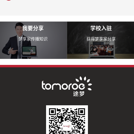
我要分享
学校入驻
梦享家传播知识
获得梦享家分享