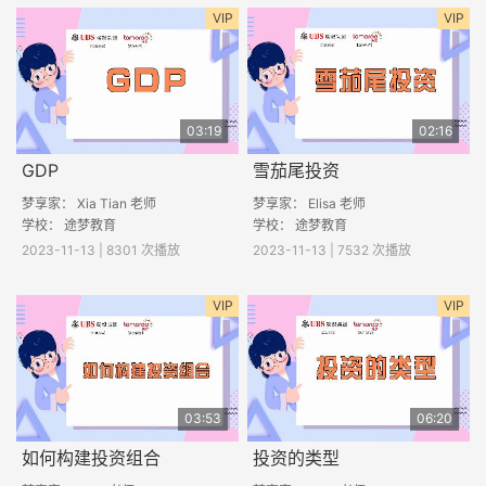
VIP
VIP
03:19
02:16
GDP
雪茄尾投资
梦享家： Xia Tian 老师
梦享家： Elisa 老师
学校： 途梦教育
学校： 途梦教育
2023-11-13 | 8301 次播放
2023-11-13 | 7532 次播放
VIP
VIP
03:53
06:20
如何构建投资组合
投资的类型