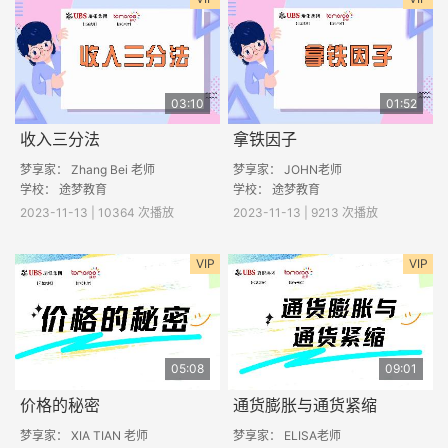
03:10
01:52
收入三分法
拿铁因子
梦享家： Zhang Bei 老师
梦享家： JOHN老师
学校： 途梦教育
学校： 途梦教育
2023-11-13 | 10364 次播放
2023-11-13 | 9213 次播放
VIP
VIP
05:08
09:01
价格的秘密
通货膨胀与通货紧缩
梦享家： XIA TIAN 老师
梦享家： ELISA老师