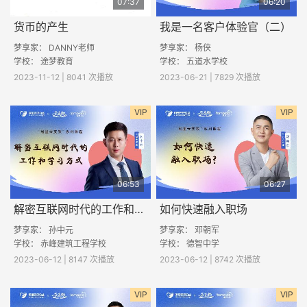
07:37
06:20
货币的产生
我是一名客户体验官（二）
梦享家： DANNY老师
梦享家： 杨侠
学校： 途梦教育
学校： 五道水学校
2023-11-12 | 8041 次播放
2023-06-21 | 7829 次播放
VIP
VIP
06:53
06:27
解密互联网时代的工作和学习方法（二）
如何快速融入职场
梦享家： 孙中元
梦享家： 邓朝军
学校： 赤峰建筑工程学校
学校： 德智中学
2023-06-12 | 8147 次播放
2023-06-12 | 8742 次播放
VIP
VIP