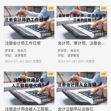
VIP
VIP
04:35
01:53
注册会计师工作日常
会计师、审计师、注册会计师三者的区别
梦享家： 侯永杰
梦享家： 侯永杰
学校： 途梦教育
学校： 途梦教育
2024-07-28 | 3821 次播放
2024-07-28 | 3671 次播放
VIP
VIP
02:32
03:04
注册会计师会被人工智能替代吗？
会计注册师从业指引