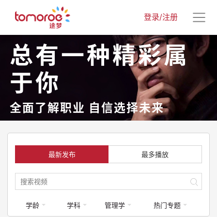
登录/注册
总有一种精彩属
于你
全面了解职业 自信选择未来
最新发布
最多播放
学龄
学科
管理学
热门专题