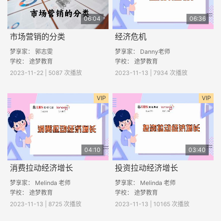
06:04
06:36
市场营销的分类
经济危机
梦享家： 郭志雯
梦享家： Danny老师
学校： 途梦教育
学校： 途梦教育
2023-11-22 | 5087 次播放
2023-11-13 | 7934 次播放
VIP
VIP
04:10
03:40
消费拉动经济增长
投资拉动经济增长
梦享家： Melinda 老师
梦享家： Melinda 老师
学校： 途梦教育
学校： 途梦教育
2023-11-13 | 8725 次播放
2023-11-13 | 10165 次播放