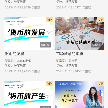
学校： 途梦教育
学校： 途梦教育
2023-11-13 | 8059 次播放
2023-11-13 | 7174 次播放
VIP
VIP
08:20
03:48
货币的发展
市场营销的本质
梦享家： JOHN老师
梦享家： 郭志雯
学校： 途梦教育
学校： 途梦教育
2023-11-13 | 7055 次播放
2023-11-13 | 6155 次播放
VIP
VIP