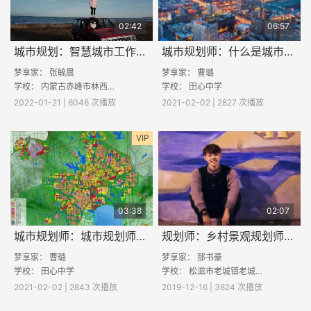
02:42
06:57
城市规划：智慧城市工作情况
城市规划师：什么是城市规划师
梦享家： 张毓晨
梦享家： 曹璐
学校：
内蒙古赤峰市林西县职业中学
学校：
田心中学
2022-01-21 | 6046 次播放
2021-02-02 | 2827 次播放
VIP
03:38
02:07
城市规划师：城市规划师的酷与苦
规划师：乡村景观规划师是做什么的？
梦享家： 曹璐
梦享家：
那书豪
学校：
田心中学
学校：
松滋市老城镇老城初级中学
2021-02-02 | 2843 次播放
2019-12-16 | 3824 次播放