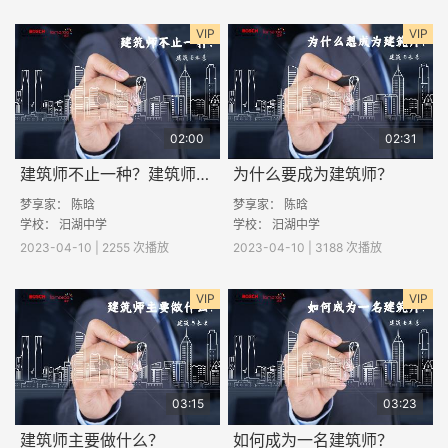
VIP
VIP
02:00
02:31
建筑师不止一种？建筑师还有那些细分专业？
为什么要成为建筑师？
梦享家：
陈晗
梦享家：
陈晗
学校： 汨湖中学
学校： 汨湖中学
2023-04-10 | 2255 次播放
2023-04-10 | 3188 次播放
VIP
VIP
03:15
03:23
建筑师主要做什么？
如何成为一名建筑师？