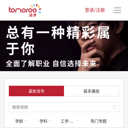
登录/注册
总有一种精彩属
于你
全面了解职业 自信选择未来
最新发布
最多播放
学龄
学科
工学-建筑类
热门专题