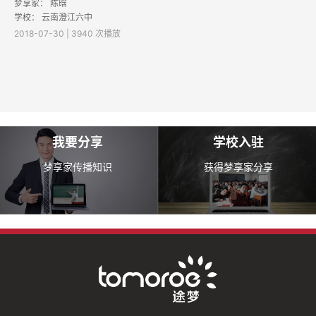
梦享家：
陈晗
学校：
云南澄江六中
2018-07-30 | 3940 次播放
我要分享
学校入驻
梦享家传播知识
获得梦享家分享