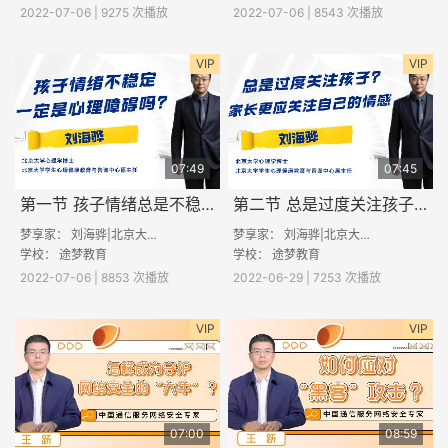
2022-07-06 | 9275 次播放
2022-07-06 | 8543 次播放
VIP
VIP
07:49
07:45
第一节 孩子情绪总是不稳定，一定是心理障碍吗？
第二节 总是过度关注孩子？家长更应关注自己的情感
梦享家： 刘海骅|北京大学心理学博士
梦享家： 刘海骅|北京大学心理学博士
学校：
途梦教育
学校：
途梦教育
2022-07-06 | 8853 次播放
2022-06-29 | 7253 次播放
VIP
VIP
07:00
08:59