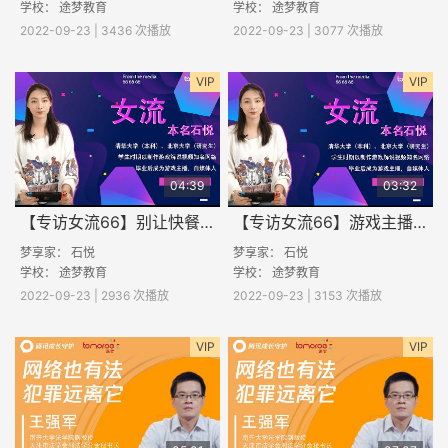
学校：
途梦教育
学校：
途梦教育
2022-09-23 | 3436 次播放
2022-09-23 | 3077 次播放
VIP
VIP
04:39
03:32
【专访女流66】别让快餐文化毁了你（三）
【专访女流66】游戏主播背后，坚持大于热爱（二）
梦享家： 石悦
梦享家： 石悦
学校：
途梦教育
学校：
途梦教育
2022-09-23 | 2936 次播放
2022-09-23 | 3153 次播放
VIP
VIP