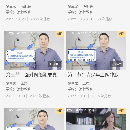
梦享家： 傅胤荣
梦享家： 傅胤荣
学校：
途梦教育
学校：
途梦教育
2022-10-26 | 12065 次播放
2022-10-26 | 12050 次播放
VIP
VIP
08:18
08:42
第三节：面对网络犯罪真的束手无策吗？
第二节：青少年上网冲浪容易遇到哪些网络安全问题？
梦享家： 王煌
梦享家： 王煌
学校：
途梦教育
学校：
途梦教育
2022-10-11 | 12082 次播放
2022-10-11 | 11835 次播放
VIP
VIP