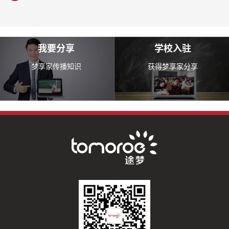
我要分享
学校入驻
梦享家传播知识
获得梦享家分享