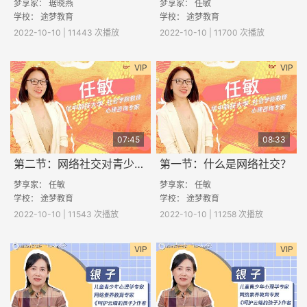
梦享家： 琚晓燕
梦享家： 任敏
学校：
途梦教育
学校：
途梦教育
2022-10-10 | 11443 次播放
2022-10-10 | 11700 次播放
VIP
VIP
07:45
08:33
第二节：网络社交对青少年有什么影响？
第一节：什么是网络社交？
梦享家： 任敏
梦享家： 任敏
学校：
途梦教育
学校：
途梦教育
2022-10-10 | 11543 次播放
2022-10-10 | 11258 次播放
VIP
VIP