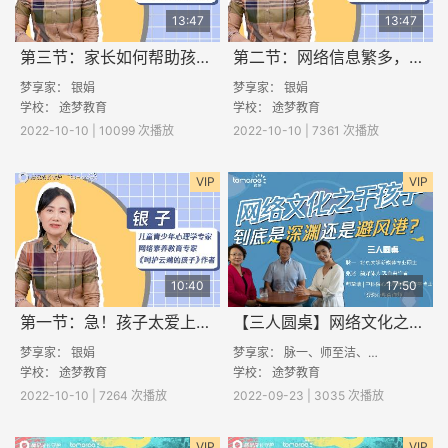
13:47
13:47
第三节：家长如何帮助孩子科学上网？
第二节：网络信息繁多，如何帮助孩子健康用网？
梦享家： 银娟
梦享家： 银娟
学校：
途梦教育
学校：
途梦教育
2022-10-10 | 10099 次播放
2022-10-10 | 7361 次播放
VIP
VIP
10:40
17:50
第一节：急！孩子太爱上网了，怎么办？
【三人圆桌】网络文化之于孩子，是深渊还是避风港？
梦享家： 银娟
梦享家： 脉一、师至洁、张述
学校：
途梦教育
学校：
途梦教育
2022-10-10 | 7264 次播放
2022-09-23 | 3035 次播放
VIP
VIP