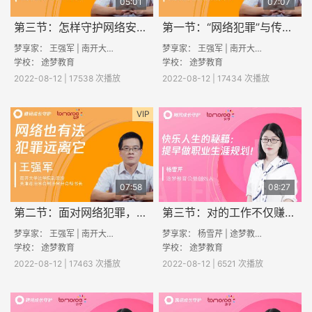
05:01
07:07
第三节：怎样守护网络安全？
第一节：“网络犯罪”与传统犯罪行为的区别？
梦享家： 王强军 | 南开大学法学院副教授
梦享家： 王强军 | 南开大学法学院副教授
学校：
途梦教育
学校：
途梦教育
2022-08-12 | 17538 次播放
2022-08-12 | 17434 次播放
VIP
07:58
08:27
第二节：面对网络犯罪，如何保护你我他
第三节：对的工作不仅赚钱，还能赚取“幸福感”
梦享家： 王强军 | 南开大学法学院副教授
梦享家： 杨雪芹 | 途梦教育创始人
学校：
途梦教育
学校：
途梦教育
2022-08-12 | 17463 次播放
2022-08-12 | 6521 次播放