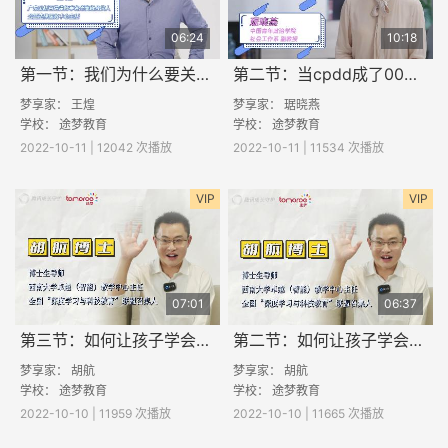
06:24
10:18
第一节：我们为什么要关注网络空间权益保护？
第二节：当cpdd成了00后通用黑话
梦享家： 王煌
梦享家： 琚晓燕
学校：
途梦教育
学校：
途梦教育
2022-10-11 | 12042 次播放
2022-10-11 | 11534 次播放
VIP
VIP
07:01
06:37
第三节：如何让孩子学会归纳和迁移？
第二节：如何让孩子学会觉知和调和？
梦享家： 胡航
梦享家： 胡航
学校：
途梦教育
学校：
途梦教育
2022-10-10 | 11959 次播放
2022-10-10 | 11665 次播放