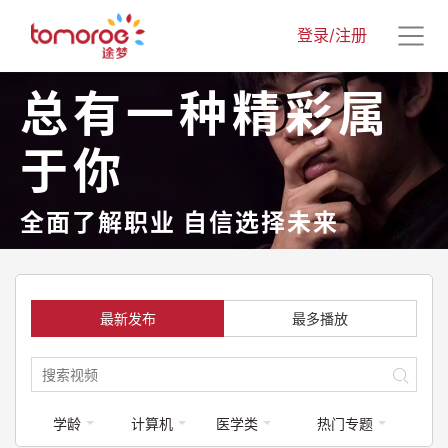
登录/注册
总有一种精彩属
于你
全面了解职业 自信选择未来
最新发布
最多播放
学龄
计算机
医学类
热门专题