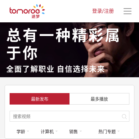
登录/注册
总有一种精彩属
于你
全面了解职业 自信选择未来
最新发布
最多播放
学龄
计算机
销售
热门专题