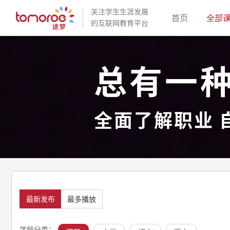
关注学生生涯发展
(current)
首页
全部
的互联网教育平台
总有一
全面了解职业 
最新发布
最多播放
学龄分类：