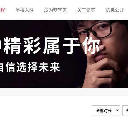
(current)
(current)
(current)
(current)
(c
课程
学校入驻
成为梦享家
关于途梦
信息公开
种精彩属于你
自信选择未来