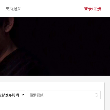
urrent)
(current)
支持途梦
登录/注册