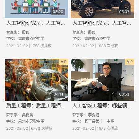
03:20
05:37
人工智能研究员：人工智能研究员做些什么
人工智能研究员：人工智能研究员的酷与苦
梦享家： 殷俊
梦享家： 殷俊
学校：
重庆市双桥中学
学校：
重庆市双桥中学
2021-02-02 | 1758 次播放
2021-02-02 | 1938 次播放
VIP
VIP
04:11
06:53
质量工程师：质量工程师的酷与苦
人工智能工程师：哪些领域需要人工智能工程师？
梦享家：
吴德美
梦享家：
李夏涵
学校：
泉州市奕聪中学
学校：
宜章县第十一中学
2021-02-02 | 6733 次播放
2021-02-02 | 1973 次播放