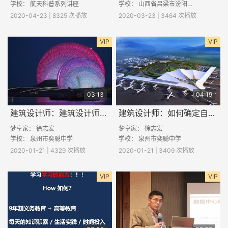
学校： 航天科普系列讲座
学校： 山西省吕梁市汾阳市栗家庄乡南垣村寨小学
2020-04-23 | 8325 次播放
2020-03-23 | 3464 次播放
VIP
VIP
03:13
04:19
建筑设计师：建筑设计师的工作日常是什么样的？
建筑设计师：如何确定自己的目标专业和职业？
梦享家：
徐志宏
梦享家：
徐志宏
学校：
泉州市奕聪中学
学校：
泉州市奕聪中学
2020-01-21 | 4329 次播放
2020-01-21 | 3409 次播放
VIP
VIP