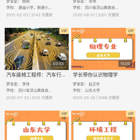
梦享家：
杨明
梦享家：
李伟
学校： 谢庙小学，新建小学，红星小学，鹿山小学
学校：
四川省凉山彝族自治州雷波县黄琅中学
2021-02-02 | 3142 次播放
2020-08-01 | 5201 次播放
VIP
VIP
03:53
15:00
汽车座椅工程师：汽车行业的发展趋势
学长带你认识物理学
梦享家：
李伟
梦享家： 赵正朴
学校：
四川省凉山彝族自治州雷波县黄琅中学
学校： 山东大学
2020-07-23 | 5152 次播放
2020-05-20 | 5568 次播放
VIP
VIP