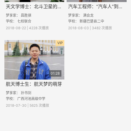
天文学博士：北斗卫星的故事
汽车工程师：“汽车人”到底酷不酷
梦享家：
昌胜骐
梦享家：
满会龙
学校： 七校联合
学校： 新疆巴楚县二中
2018-08-22 | 4228 次播放
2018-08-03 | 3482 次播放
VIP
01:28
航天博士生：航天梦的萌芽
梦享家：
孙书剑
学校：
广西河池高级中学
2018-07-30 | 5625 次播放