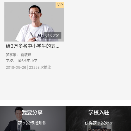
VIP
01:03:51
给3万多名中小学生的五大赠言
梦享家： 俞敏洪
学校： 106所中小学
2018-09-26 | 23258 次播放
我要分享
学校入驻
梦享家传播知识
获得梦享家分享